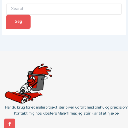
Har du brug for et malerprojekt, der bliver udført med omhu og præcision
Kontakt
mig hos Klosters Malerfirma;
jeg står klar til at hjælpe.
F
a