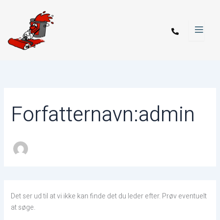
Søg
Gå
efter:
til
indholdet
Forfatternavn:admin
Det ser ud til at vi ikke kan finde det du leder efter. Prøv eventuelt
at søge.